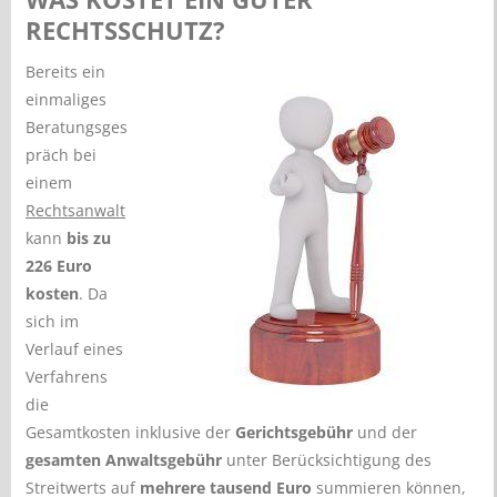
RECHTSSCHUTZ?
Bereits ein
einmaliges
Beratungsges
präch bei
einem
Rechtsanwalt
kann
bis zu
226 Euro
kosten
. Da
sich im
Verlauf eines
Verfahrens
die
Gesamtkosten inklusive der
Gerichtsgebühr
und der
gesamten Anwaltsgebühr
unter Berücksichtigung des
Streitwerts auf
mehrere tausend Euro
summieren können,