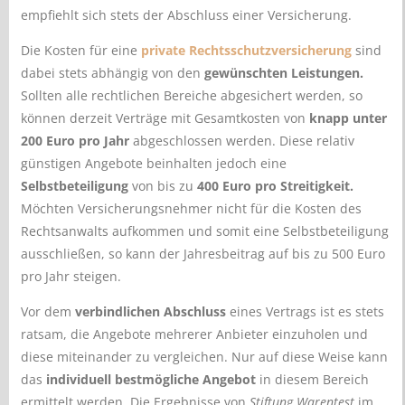
empfiehlt sich stets der Abschluss einer Versicherung.
Die Kosten für eine
private Rechtsschutzversicherung
sind
dabei stets abhängig von den
gewünschten Leistungen.
Sollten alle rechtlichen Bereiche abgesichert werden, so
können derzeit Verträge mit Gesamtkosten von
knapp unter
200 Euro pro Jahr
abgeschlossen werden. Diese relativ
günstigen Angebote beinhalten jedoch eine
Selbstbeteiligung
von bis zu
400 Euro pro Streitigkeit.
Möchten Versicherungsnehmer nicht für die Kosten des
Rechtsanwalts aufkommen und somit eine Selbstbeteiligung
ausschließen, so kann der Jahresbeitrag auf bis zu 500 Euro
pro Jahr steigen.
Vor dem
verbindlichen Abschluss
eines Vertrags ist es stets
ratsam, die Angebote mehrerer Anbieter einzuholen und
diese miteinander zu vergleichen. Nur auf diese Weise kann
das
individuell bestmögliche Angebot
in diesem Bereich
ermittelt werden. Die Ergebnisse von
Stiftung Warentest
im