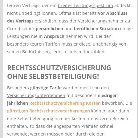
teuren Vertrags
,
der ein
breites Leistungsspektrum
abdeckt,
nicht unbedingt lohnen. Oftmals ist bereits
vor Abschluss
des Vertrags
ersichtlich, dass der Versicherungsnehmer auf
Grund seiner
persönlichen
und
beruflichen Situation
einige
Leistungen nie in
Ansp
r
uch
nehmen wird. Bei den
besonders teuren Tarifen muss er diese, unabhängig von
seinen Bedürfnissen, jedoch stets mitbezahlen.
RECHTSSCHUTZVERSICHERUNG
OHNE SELBSTBETEILIGUNG!
Besonders
günstige Tarife
werden meist von den
Versicherungsunternehmen
mit besonders
niedrigen
jährlichen
Rechtsschutzversicherung Kosten
beworben. Die
günstigen Rechtsschutzversicherungen
können aber dann
eine Selbstbeteiligung im eher kostenintensiveren Bereich
enthalten, so dass die angesparten Prämien schnell
verwendet werden müssen oder durch die den