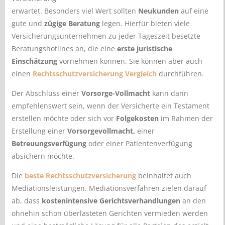
erwartet. Besonders viel Wert sollten
Neukunden
auf eine
gute und
zügige Beratung
legen. Hierfür bieten viele
Versicherungsunternehmen zu jeder Tageszeit besetzte
Beratungshotlines an, die eine
erste juristische
Einschätzung
vornehmen können. Sie können aber auch
einen
Rechtsschutzversicherung Vergleich
durchführen.
Der Abschluss einer
Vorsorge-Vollmacht
kann dann
empfehlenswert sein, wenn der Versicherte ein Testament
erstellen möchte oder sich vor
Folgekosten
im Rahmen der
Erstellung einer
Vorsorgevollmacht,
einer
Betreuungsverfügung
oder einer Patientenverfügung
absichern möchte.
Die
beste Rechtsschutzversicherung
beinhaltet auch
Mediationsleistungen. Mediationsverfahren zielen darauf
ab, dass
kostenintensive Gerichtsverhandlungen
an den
ohnehin schon überlasteten Gerichten vermieden werden