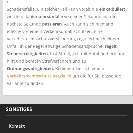
n
Schadensfälle. Ein solcher Fall kann vorab nie
einkalkuliert
werden, da
Verkehrsunfälle
von einer Sekunde auf die
nächste Sekunde
passieren.
Auch kann sich niemand
effektiv vor einem Verkehrsunfall schützen. Eine
Verkehrsrechtsschutzversicherung
reguliert nach einem
Unfall in der Regel etwaige Schadensansprüche,
regelt
Steuerstreitigkeiten,
löst Streitigkeit mit Autohändlern und
hilft und berät in Strafverfahren und zu
Ordnungswidrigkeiten.
Bedienen Sie sich einem
Verkehrsrechtsschutz Vergleich
um die für Sie passende
Variante zu finden.
SONSTIGES
Kontakt