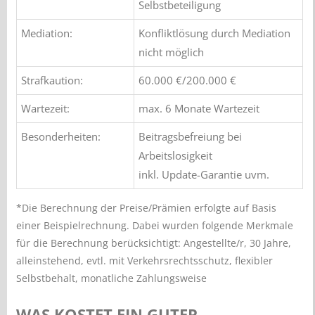
Selbstbeteiligung
Mediation:
Konfliktlösung durch Mediation
nicht möglich
Strafkaution:
60.000 €/200.000 €
Wartezeit:
max. 6 Monate Wartezeit
Besonderheiten:
Beitragsbefreiung bei
Arbeitslosigkeit
inkl. Update-Garantie uvm.
*Die Berechnung der Preise/Prämien erfolgte auf Basis
einer Beispielrechnung. Dabei wurden folgende Merkmale
für die Berechnung berücksichtigt: Angestellte/r, 30 Jahre,
alleinstehend, evtl. mit Verkehrsrechtsschutz, flexibler
Selbstbehalt, monatliche Zahlungsweise
WAS KOSTET EIN GUTER