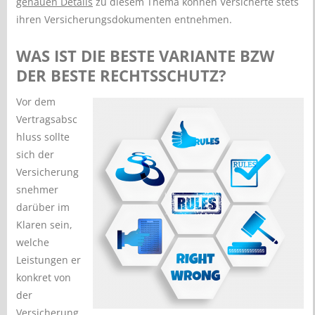
genauen Details
zu diesem Thema können Versicherte stets
ihren Versicherungsdokumenten entnehmen.
WAS IST DIE BESTE VARIANTE BZW
DER BESTE RECHTSSCHUTZ?
Vor dem
Vertragsabsc
hluss sollte
sich der
Versicherung
snehmer
darüber im
Klaren sein,
welche
Leistungen er
konkret von
der
Versicherung